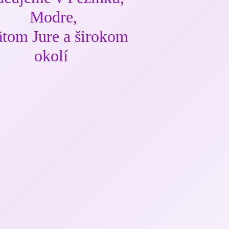
Modre,
tom Jure a širokom
okolí