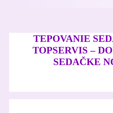
TEPOVANIE SED
TOPSERVIS – D
SEDAČKE N