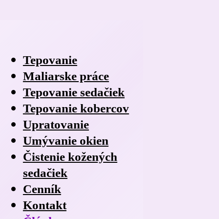
Tepovanie
Maliarske práce
Tepovanie sedačiek
Tepovanie kobercov
Upratovanie
Umývanie okien
Čistenie kožených
sedačiek
Cenník
Kontakt