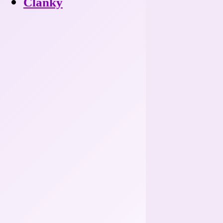
Články