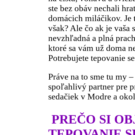
ste bez obáv nechali hrať
domácich miláčikov. Je 
však? Ale čo ak je vaša 
nevzhľadná a plná prach
ktoré sa vám už doma ne
Potrebujete tepovanie s
Práve na to sme tu my 
spoľahlivý partner pre 
sedačiek v Modre a okol
PREČO SI O
TEPOVANIE 