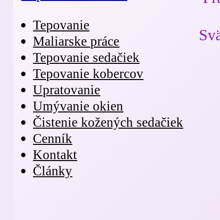
Tepovanie
Svä
Maliarske práce
Tepovanie sedačiek
Tepovanie kobercov
Upratovanie
Umývanie okien
Čistenie kožených sedačiek
Cenník
Kontakt
Články