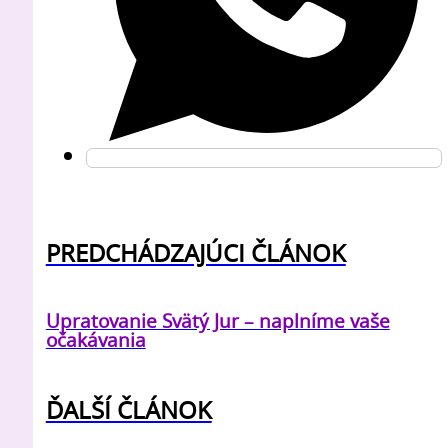
PREDCHÁDZAJÚCI ČLÁNOK
Upratovanie Svätý Jur – naplníme vaše
očakávania
ĎALŠÍ ČLÁNOK