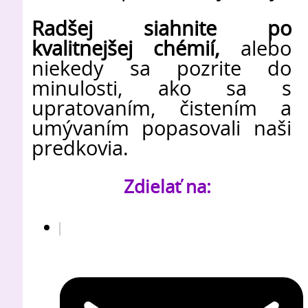
Radšej siahnite po
kvalitnejšej chémií,
alebo
niekedy sa pozrite do
minulosti, ako sa s
upratovaním, čistením a
umývaním popasovali naši
predkovia.
Zdielať na: