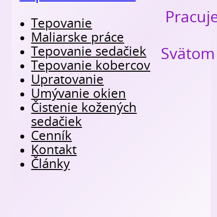
Pracuj
Tepovanie
Maliarske práce
Tepovanie sedačiek
Svätom 
Tepovanie kobercov
Upratovanie
Umývanie okien
Čistenie kožených
sedačiek
Cenník
Kontakt
Články