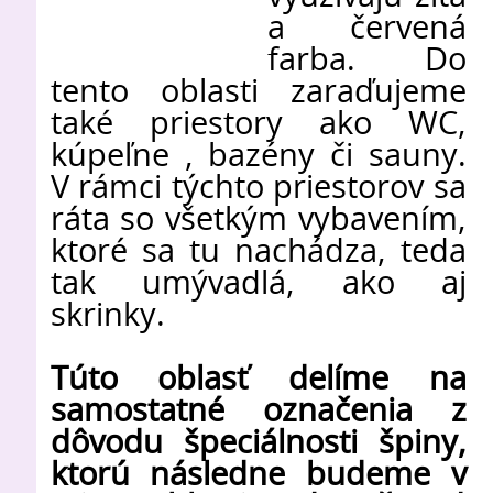
a červená
farba. Do
tento oblasti zaraďujeme
také priestory ako WC,
kúpeľne , bazény či sauny.
V rámci týchto priestorov sa
ráta so všetkým vybavením,
ktoré sa tu nachádza, teda
tak umývadlá, ako aj
skrinky.
Túto oblasť delíme na
samostatné označenia z
dôvodu špeciálnosti špiny,
ktorú následne budeme v