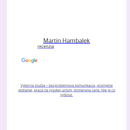
Martin Hambalek
recenzia
Vyborna sluzba – bezproblemova komunikacia, promptne
jednanie, praca na vysokej urovni, primerana cena. Nie je co
vytknut.