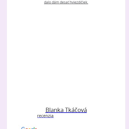
dalo dám desať hviezdičiek.
Blanka Tkáčová
recenzia