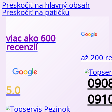
Preskočiť na hlavný obsah
Preskočiť na pätičku
viac ako 600
recenzií
až 200 r
0908
5.0
0910