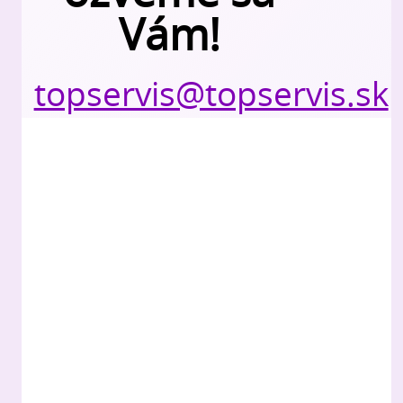
Vám!
topservis@topservis.sk