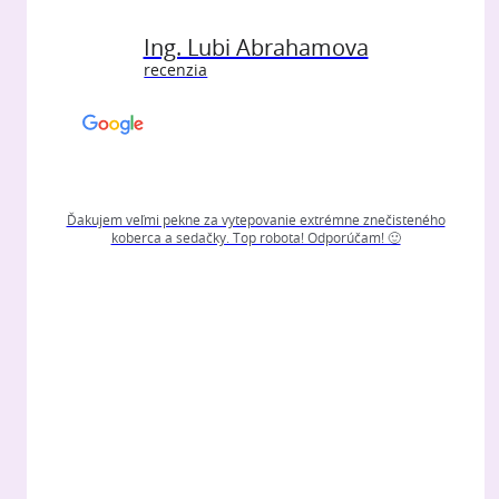
Ing. Lubi Abrahamova
recenzia
Ďakujem veľmi pekne za vytepovanie extrémne znečisteného
koberca a sedačky. Top robota! Odporúčam! 🙂