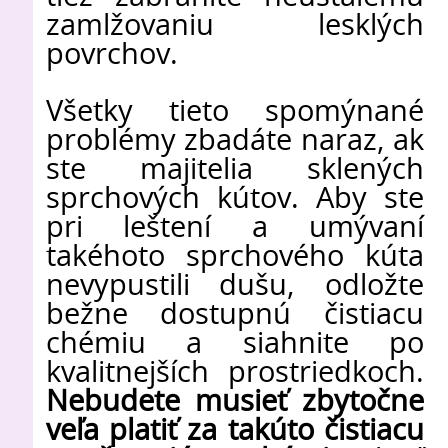
zamlžovaniu lesklých
povrchov.
Všetky tieto spomýnané
problémy zbadáte naraz, ak
ste majitelia sklených
sprchových kútov. Aby ste
pri leštení a umývaní
takéhoto sprchového kúta
nevypustili dušu, odložte
bežne dostupnú čistiacu
chémiu a siahnite po
kvalitnejších prostriedkoch.
Nebudete musieť zbytočne
veľa platiť za takúto čistiacu