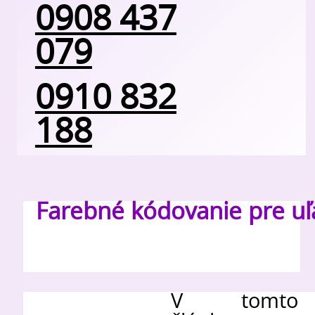
0908 437
079
0910 832
188
Farebné kódovanie pre uľa
V tomto