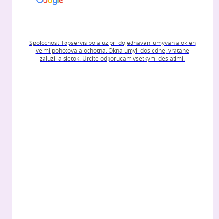
Spolocnost Topservis bola uz pri dojednavani umyvania okien
velmi pohotova a ochotna. Okna umyli dosledne, vratane
zaluzii a sietok. Urcite odporucam vsetkymi desiatimi.