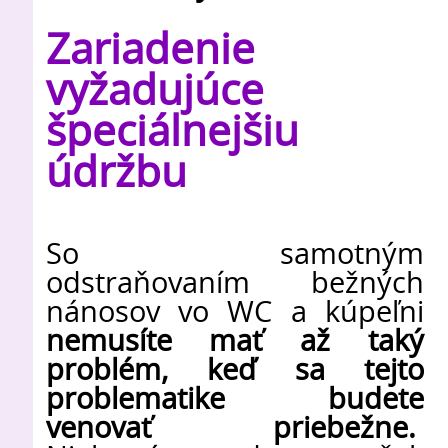
Zariadenie
vyžadujúce
špeciálnejšiu
údržbu
So samotným
odstraňovaním bežných
nánosov vo WC a kúpeľni
nemusíte mať až taký
problém, keď sa tejto
problematike budete
venovať priebežne.