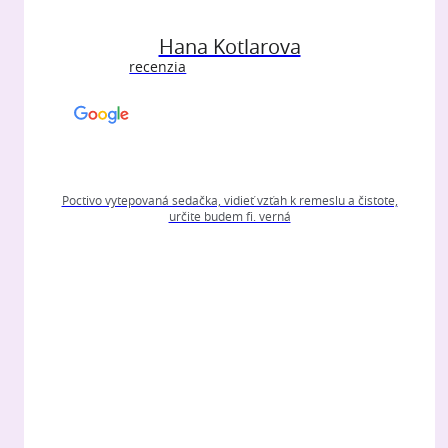
Hana Kotlarova
recenzia
Poctivo vytepovaná sedačka, vidieť vzťah k remeslu a čistote,
určite budem fi. verná