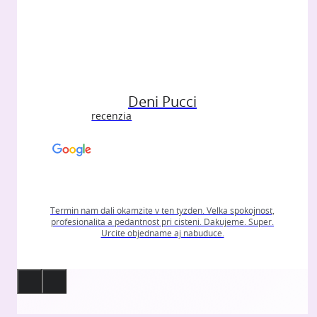
Deni Pucci
recenzia
Termin nam dali okamzite v ten tyzden. Velka spokojnost,
profesionalita a pedantnost pri cisteni. Dakujeme. Super.
Urcite objedname aj nabuduce.