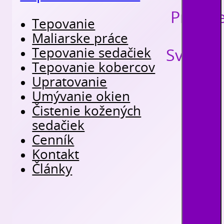
Pracuj
Tepovanie
Maliarske práce
Tepovanie sedačiek
Svätom 
Tepovanie kobercov
Upratovanie
Umývanie okien
Čistenie kožených
sedačiek
Cenník
Kontakt
Články