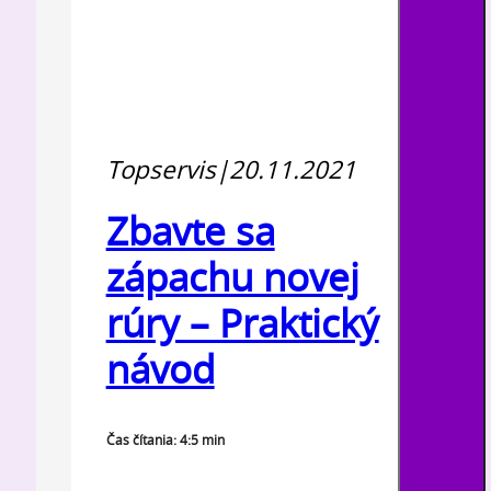
Topservis
|
20.11.2021
Zbavte sa
zápachu novej
rúry – Praktický
návod
Čas čítania: 4:5 min