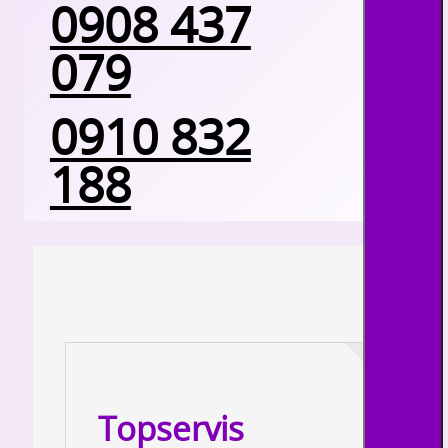
0908 437
079
0910 832
188
Topservis