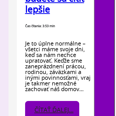
lepšie
Čas čítania: 3:53 min
Je to úplne normálne –
všetci máme svoje dni,
keď sa nám nechce
upratovať. Keďže sme
zaneprázdnení prácou,
rodinou, záväzkami a
inými povinnosťami, vraj
je takmer nemožné
zachovať náš domov…
ČÍTAŤ ĎALEJ...