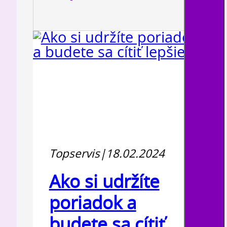
Topservis
|
18.02.2024
Ako si udržíte
poriadok a
budete sa cítiť