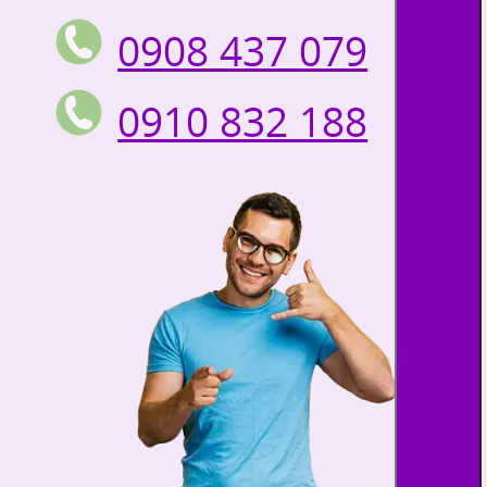
0908 437 079
0910 832 188