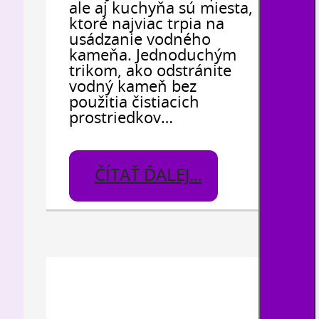
ale aj kuchyňa sú miesta,
ktoré najviac trpia na
usádzanie vodného
kameňa. Jednoduchým
trikom, ako odstránite
vodný kameň bez
použitia čistiacich
prostriedkov…
ČÍTAŤ ĎALEJ...