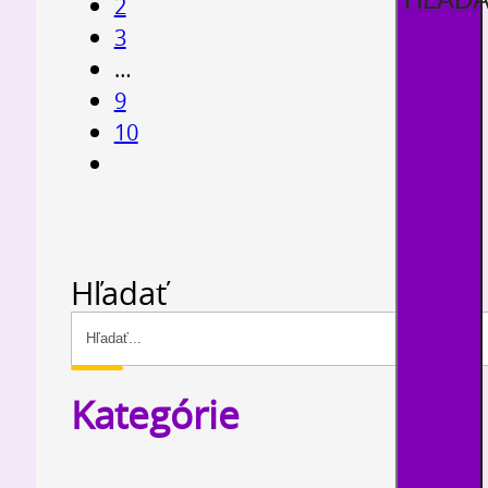
2
3
…
9
10
Hľadať
Kategórie