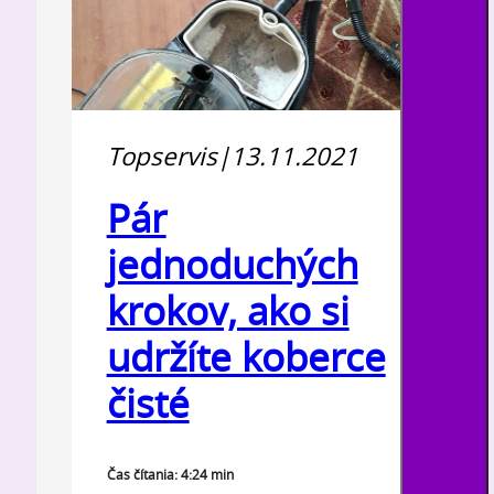
Topservis
|
13.11.2021
Pár
jednoduchých
krokov, ako si
udržíte koberce
čisté
Čas čítania: 4:24 min